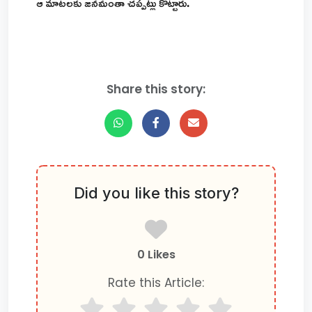
ఆ మాటలకు జనమంతా చప్పట్లు కొట్టారు.
Share this story:
Did you like this story?
0 Likes
Rate this Article: