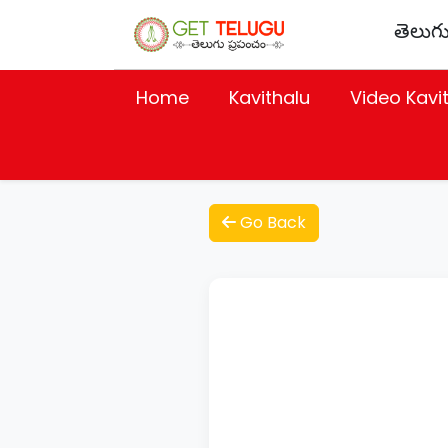
తెలుగు
Home
Kavithalu
Video Kavi
Go Back