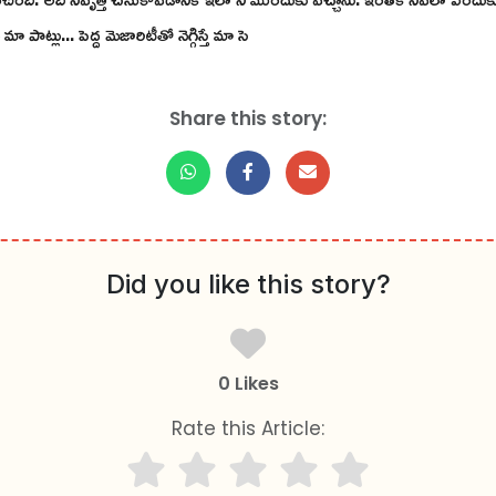
్లు... పెద్ద మెజారిటీతో నెగ్గిస్తే మా సె
Share this story:
Did you like this story?
0 Likes
Rate this Article: