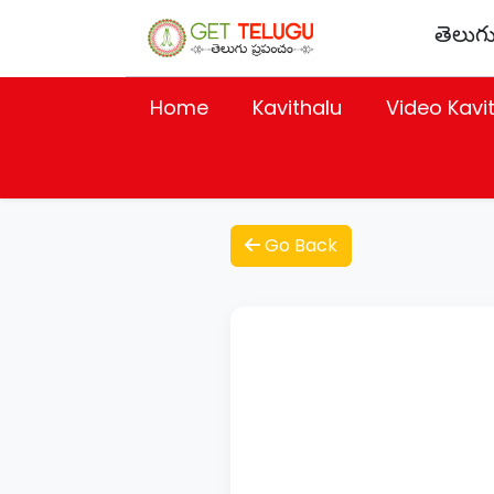
తెలుగు
Home
Kavithalu
Video Kavi
Go Back