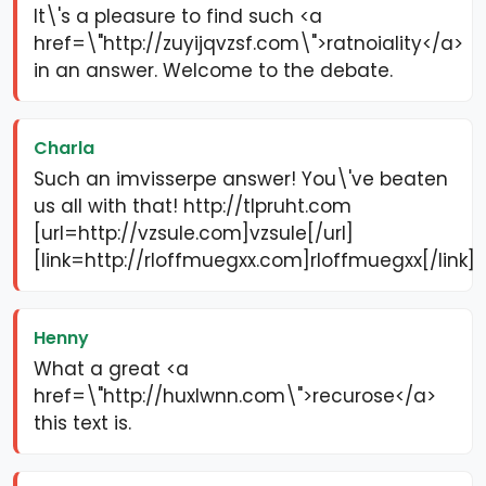
It\'s a pleasure to find such <a
href=\"http://zuyijqvzsf.com\">ratnoiality</a>
in an answer. Welcome to the debate.
Charla
Such an imvisserpe answer! You\'ve beaten
us all with that! http://tlpruht.com
[url=http://vzsule.com]vzsule[/url]
[link=http://rloffmuegxx.com]rloffmuegxx[/link]
Henny
What a great <a
href=\"http://huxlwnn.com\">recurose</a>
this text is.