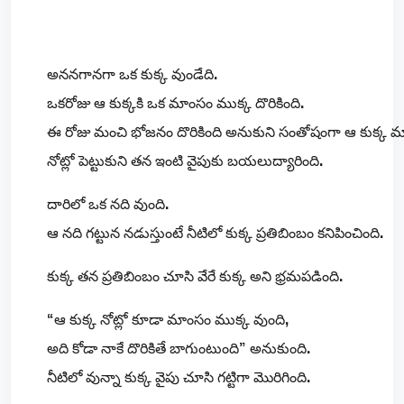
.
అననగానగా
ఒక
కుక్క
వుండేది
.
ఒకరోజు
ఆ
కుక్కకి
ఒక
మాంసం
ముక్క
దొరికింది
ఈ
రోజు
మంచి
భోజనం
దొరికింది
అనుకుని
సంతోషంగా
ఆ
కుక్క
మ
.
నోట్లో
పెట్టుకుని
తన
ఇంటి
వైపుకు
బయలుద్యారింది
.
దారిలో
ఒక
నది
వుంది
.
ఆ
నది
గట్టున
నడుస్తుంటే
నీటిలో
కుక్క
ప్రతిబింబం
కనిపించింది
.
కుక్క
తన
ప్రతిబింబం
చూసి వేరే
కుక్క
అని
భ్రమపడింది
“
,
ఆ
కుక్క
నోట్లో
కూడా
మాంసం
ముక్క
వుంది
”
.
అది
కోడా
నాకే
దొరికితే
బాగుంటుంది
అనుకుంది
.
నీటిలో
వున్నా
కుక్క
వైపు
చూసి
గట్టిగా
మొరిగింది