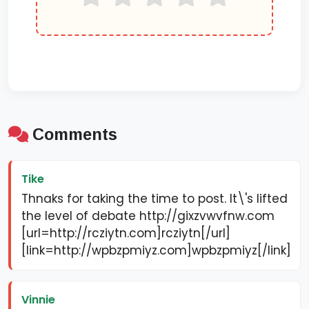
Comments
Tike
Thnaks for taking the time to post. It\'s lifted
the level of debate http://gixzvwvfnw.com
[url=http://rcziytn.com]rcziytn[/url]
[link=http://wpbzpmiyz.com]wpbzpmiyz[/link]
Vinnie