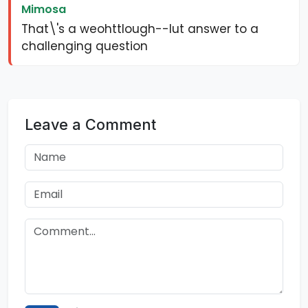
Mimosa
That\'s a weohttlough--lut answer to a
challenging question
Leave a Comment